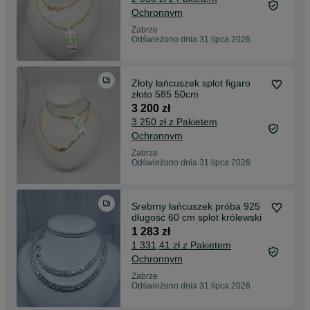
Ochronnym
Zabrze
Odświeżono dnia 31 lipca 2026
Złoty łańcuszek splot figaro
złoto 585 50cm
3 200 zł
3 250 zł z Pakietem
Ochronnym
Zabrze
Odświeżono dnia 31 lipca 2026
Srebrny łańcuszek próba 925
długość 60 cm splot królewski
1 283 zł
1 331,41 zł z Pakietem
Ochronnym
Zabrze
Odświeżono dnia 31 lipca 2026