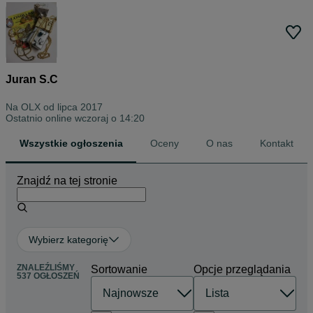
Juran S.C
Na OLX od
lipca 2017
Ostatnio online wczoraj o 14:20
Wszystkie ogłoszenia
Oceny
O nas
Kontakt
Znajdź na tej stronie
Wybierz kategorię
ZNALEŹLIŚMY
Sortowanie
Opcje przeglądania
537 OGŁOSZEŃ