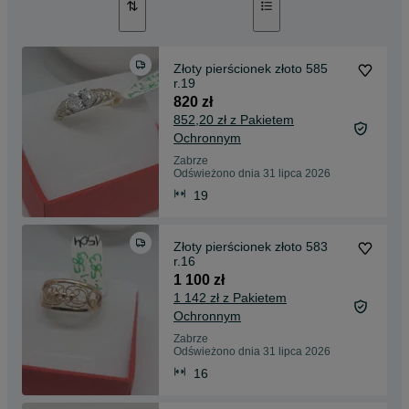
Złoty pierścionek złoto 585
r.19
820 zł
852,20 zł z Pakietem
Ochronnym
Zabrze
Odświeżono dnia 31 lipca 2026
19
Złoty pierścionek złoto 583
r.16
1 100 zł
1 142 zł z Pakietem
Ochronnym
Zabrze
Odświeżono dnia 31 lipca 2026
16